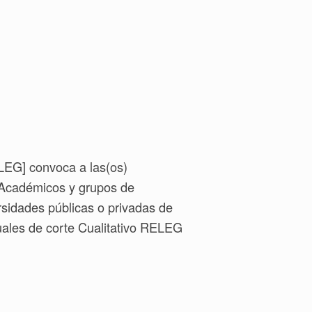
LEG] convoca a las(os)
 Académicos y grupos de
ersidades públicas o privadas de
nuales de corte Cualitativo RELEG