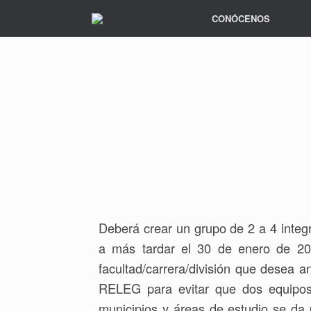
CONÓCENOS
Deberá crear un grupo de 2 a 4 integ
a más tardar el 30 de enero de 202
facultad/carrera/división que desea a
RELEG para evitar que dos equipos
municipios y áreas de estudio se da 