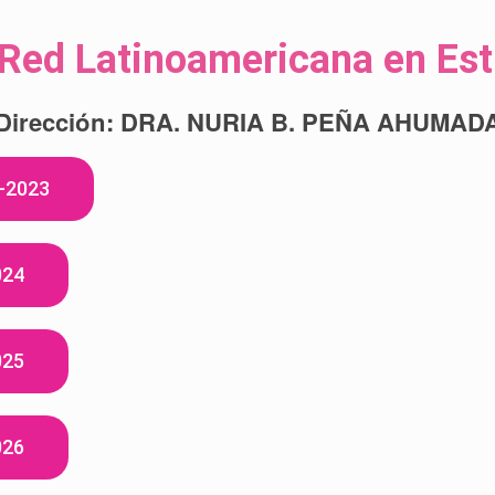
 Red Latinoamericana en Est
Dirección: DRA. NURIA B. PEÑA AHUMAD
-2023
024
025
026