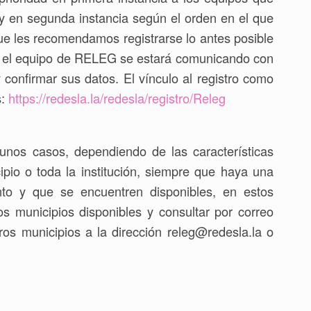
 y en segunda instancia según el orden en el que
que les recomendamos registrarse lo antes posible
ue el equipo de RELEG se estará comunicando con
 y confirmar sus datos. El vínculo al registro como
s:
https://redesla.la/redesla/registro/Releg
unos casos, dependiendo de las características
pio o toda la institución, siempre que haya una
ento y que se encuentren disponibles, en estos
s municipios disponibles y consultar por correo
otros municipios a la dirección releg@redesla.la o