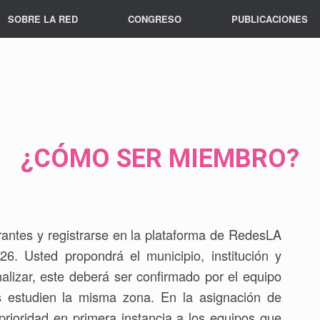
SOBRE LA RED
CONGRESO
PUBLICACIONES
¿CÓMO SER MIEMBRO?
rantes y registrarse en la plataforma de RedesLA
6. Usted propondrá el municipio, institución y
nalizar, este deberá ser confirmado por el equipo
 estudien la misma zona. En la asignación de
prioridad en primera instancia a los equipos que