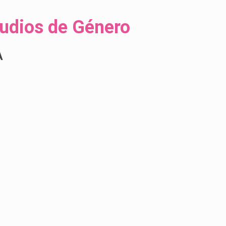
udios de Género
A