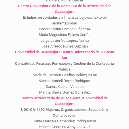
Gabriela Michel García
Centro Universitario de la Costa Sur de la Universidad de
Guadalajara
Estudios en contaduría y finanzas bajo contexto de
sustentabilidad
Sandra Eloina Campos López 🜲
María Magdalena Pelayo Cortés
Jorge Javier Velázquez Núñez
José Alfredo Núñez Guzmán
Universidad de Guadalajara Centro Universitario de la Costa
Sur
Contabilidad Finanzas Formación y Gestión de la Contaduría
Pública
María del Carmen Casillas Velázquez 🜲
Mónica Araceli Reyes Rodríguez
Sandra Cobian Velasco
Martha Shelia Gómez González
Centro Universitario de Guadalajara /Universidad de
Guadalajara
UDG-CA-1192 Mujeres, Organizaciones, Educación y
Comunicación
Tania Marcela Hernández Rodríguez 🜲
Jessica Georgina Arroyo de Anda