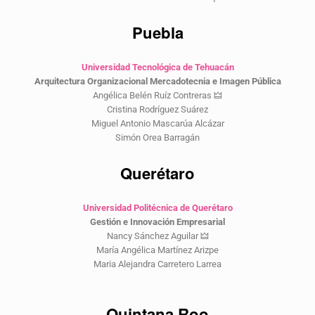
Puebla
Universidad Tecnológica de Tehuacán
Arquitectura Organizacional Mercadotecnia e Imagen Pública
Angélica Belén Ruíz Contreras 🜲
Cristina Rodríguez Suárez
Miguel Antonio Mascarúa Alcázar
Simón Orea Barragán
Querétaro
Universidad Politécnica de Querétaro
Gestión e Innovación Empresarial
Nancy Sánchez Aguilar 🜲
María Angélica Martínez Arizpe
Maria Alejandra Carretero Larrea
Quintana Roo