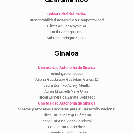
Universidad del Caribe
Sustentabilidad Desarrollo y Competitividad
Pilivet Aguiar Alayola 🜲
Lucila Zarraga Cano
Sabrina Rodríguez Ogaz
Sinaloa
Universidad Autónoma de Sinaloa
Investigación social
Valeria Guadalupe Gastelum García 🜲
Laura Zumiko Achoy Murillo
Aurea Elizabeth Valle Urias
Nikell Esmeralda Zárate Depraect
Universidad Autónoma de Sinaloa
Sujetos y Procesos Escolares para el Desarrollo Regional
Olivia Urtusuástegui Pérez 🜲
Isabel Cristina Mazo Sandoval
Leticia Dautt Sánchez
Armando Carrillo Elizalde