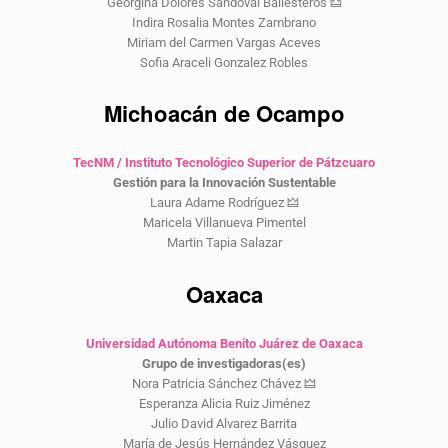
Georgina Dolores Sandoval Ballesteros 🜲
Indira Rosalia Montes Zambrano
Miriam del Carmen Vargas Aceves
Sofia Araceli Gonzalez Robles
Michoacán de Ocampo
TecNM / Instituto Tecnológico Superior de Pátzcuaro
Gestión para la Innovación Sustentable
Laura Adame Rodríguez 🜲
Maricela Villanueva Pimentel
Martin Tapia Salazar
Oaxaca
Universidad Autónoma Benito Juárez de Oaxaca
Grupo de investigadoras(es)
Nora Patricia Sánchez Chávez 🜲
Esperanza Alicia Ruiz Jiménez
Julio David Alvarez Barrita
María de Jesús Hernández Vásquez