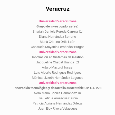
Veracruz
Universidad Veracruzana
Grupo de investigadoras(es)
Sharjah Daniela Pereda Carrera 🜲
Diana Hernández Serrano
María Cristina Ortiz León
Consuelo Mayanin Fernández Burgos
Universidad Veracruzana
Innovación en Sistemas de Gestión
Jacqueline Chabat Uranga 🜲
Arturo Macgluf Issasi
Luis Alberto Rodríguez Rodríguez
Mónica Lizzeth Hernández Lagunes
Universidad Veracruzana
Innovación tecnológica y desarrollo sustentable UV-CA-273
Nora María Bonilla Hernández 🜲
Eva Leticia Amezcua García
Patricia Adriana Hernández Ortega
Juan Eloy Rivera Velázquez