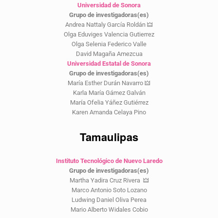
Universidad de Sonora
Grupo de investigadoras(es)
Andrea Nattaly García Roldán 🜲
Olga Eduviges Valencia Gutierrez
Olga Selenia Federico Valle
David Magaña Amezcua
Universidad Estatal de Sonora
Grupo de investigadoras(es)
María Esther Durán Navarro 🜲
Karla María Gámez Galván
María Ofelia Yáñez Gutiérrez
Karen Amanda Celaya Pino
Tamaulipas
Instituto Tecnológico de Nuevo Laredo
Grupo de investigadoras(es)
Martha Yadira Cruz Rivera 🜲
Marco Antonio Soto Lozano
Ludwing Daniel Oliva Perea
Mario Alberto Widales Cobio