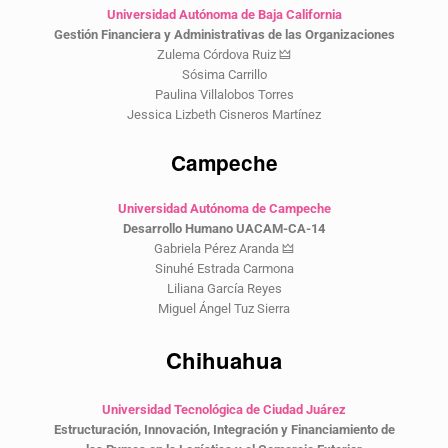
Universidad Autónoma de Baja California
Gestión Financiera y Administrativas de las Organizaciones
Zulema Córdova Ruiz 🜲
Sósima Carrillo
Paulina Villalobos Torres
Jessica Lizbeth Cisneros Martínez
Campeche
Universidad Autónoma de Campeche
Desarrollo Humano UACAM-CA-14
Gabriela Pérez Aranda 🜲
Sinuhé Estrada Carmona
Liliana García Reyes
Miguel Ángel Tuz Sierra
Chihuahua
Universidad Tecnológica de Ciudad Juárez
Estructuración, Innovación, Integración y Financiamiento de