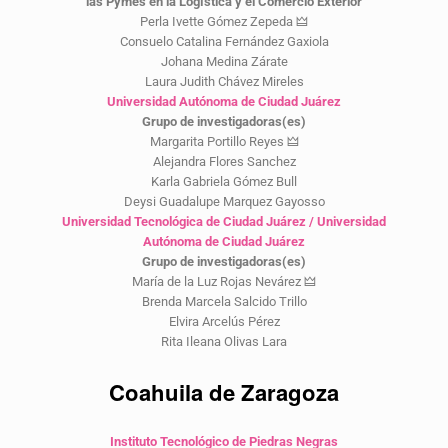
las Pymes en la Logística y el Comercio Exterior
Perla Ivette Gómez Zepeda 🜲
Consuelo Catalina Fernández Gaxiola
Johana Medina Zárate
Laura Judith Chávez Mireles
Universidad Autónoma de Ciudad Juárez
Grupo de investigadoras(es)
Margarita Portillo Reyes 🜲
Alejandra Flores Sanchez
Karla Gabriela Gómez Bull
Deysi Guadalupe Marquez Gayosso
Universidad Tecnológica de Ciudad Juárez / Universidad
Autónoma de Ciudad Juárez
Grupo de investigadoras(es)
María de la Luz Rojas Nevárez 🜲
Brenda Marcela Salcido Trillo
Elvira Arcelús Pérez
Rita Ileana Olivas Lara
Coahuila de Zaragoza
Instituto Tecnológico de Piedras Negras