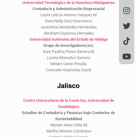
Universidad Tecnológica de la Huasteca Hidalguense
Contaduría y Administración Empresarial
Laura Leticia Herrero Vazquez 🜲
Dora Nelly Cruz Crescencio
Juventina Hernández Hernández
Abraham Espinosa Hernadez
Universidad Autónoma del Estado de Hidalgo
Grupo de investigadoras(es)
Aura Paulina Flores Barrera 🜲
Lucina Monzalvo Serrano
Miriam Cerón Peralta
Consuelo Goytortúa Coyoli
Jalisco
Centro Universitario de la Costa Sur, Universidad de
Guadalajara
Estudios de Contaduría y Finanzas bajo Contextos de
Sustentabilidad
Myriam Arias Uribe 🜲
Martha Moreno Zambrano