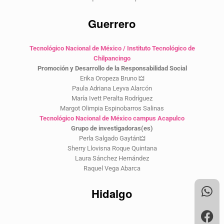
Guerrero
Tecnológico Nacional de México / Instituto Tecnológico de
Chilpancingo
Promoción y Desarrollo de la Responsabilidad Social
Erika Oropeza Bruno 🜲
Paula Adriana Leyva Alarcón
María Ivett Peralta Rodríguez
Margot Olimpia Espinobarros Salinas
Tecnológico Nacional de México campus Acapulco
Grupo de investigadoras(es)
Perla Salgado Gaytán🜲
Sherry Llovisna Roque Quintana
Laura Sánchez Hernández
Raquel Vega Abarca
Hidalgo