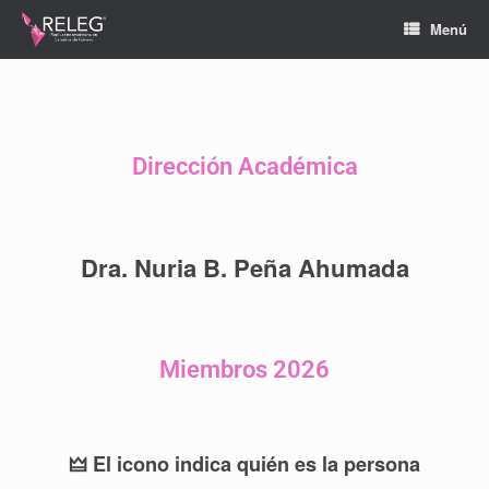
Menú
Dirección Académica
Dra. Nuria B. Peña Ahumada
Miembros 2026
🜲 El icono indica quién es la persona