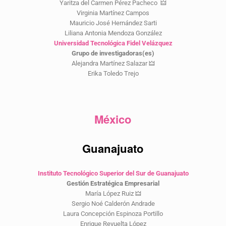
Yaritza del Carmen Pérez Pacheco 🜲
Virginia Martínez Campos
Mauricio José Hernández Sarti
Liliana Antonia Mendoza González
Universidad Tecnológica Fidel Velázquez
Grupo de investigadoras(es)
Alejandra Martínez Salazar 🜲
Erika Toledo Trejo
México
Guanajuato
Instituto Tecnológico Superior del Sur de Guanajuato
Gestión Estratégica Empresarial
María López Ruiz 🜲
Sergio Noé Calderón Andrade
Laura Concepción Espinoza Portillo
Enrique Revuelta López