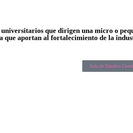
s universitarios que dirigen una micro o pe
a que aportan al fortalecimiento de la indus
Aula de Estudios Cien