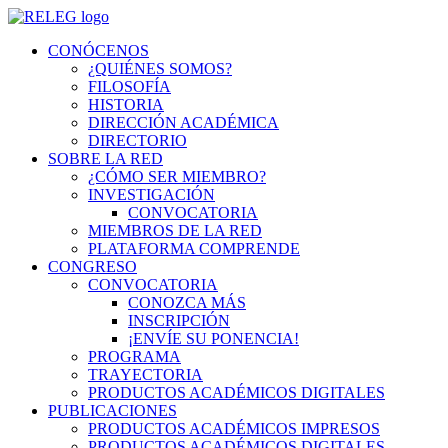
CONÓCENOS
¿QUIÉNES SOMOS?
FILOSOFÍA
HISTORIA
DIRECCIÓN ACADÉMICA
DIRECTORIO
SOBRE LA RED
¿CÓMO SER MIEMBRO?
INVESTIGACIÓN
CONVOCATORIA
MIEMBROS DE LA RED
PLATAFORMA COMPRENDE
CONGRESO
CONVOCATORIA
CONOZCA MÁS
INSCRIPCIÓN
¡ENVÍE SU PONENCIA!
PROGRAMA
TRAYECTORIA
PRODUCTOS ACADÉMICOS DIGITALES
PUBLICACIONES
PRODUCTOS ACADÉMICOS IMPRESOS
PRODUCTOS ACADÉMICOS DIGITALES