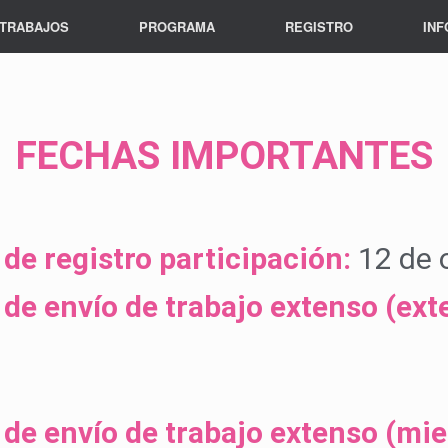
 TRABAJOS
PROGRAMA
REGISTRO
INF
FECHAS IMPORTANTES
 de registro participación:
12 de 
 de envío de trabajo extenso (ext
 de envío de trabajo extenso (mi