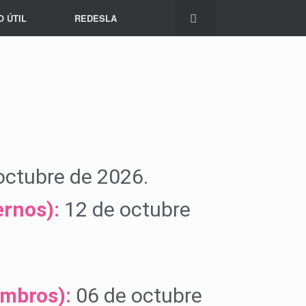
O ÚTIL
REDESLA
octubre de 2026.
ernos):
12 de octubre
embros):
06 de octubre